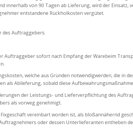
d innerhalb von 90 Tagen ab Lieferung, wird der Einsatz, v
gnehmer entstandene Rückholkosten vergütet.
r des Auftraggebers.
r Auftraggeber sofort nach Empfang der Warebeim Transp
n.
osten, welche aus Gründen notwendigwerden, die in der 
lten als Ablieferung, sobald diese Aufbewahrungsmaßnahm
derungen der Leistungs- und Lieferverpflichtung des Auf
ebers als vorweg genehmigt.
 Fixgeschäft vereinbart worden ist, als bloßannähernd gesc
 Auftragnehmers oder dessen Unterlieferanten entheben de