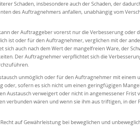
iterer Schaden, insbesondere auch der Schaden, der dadurch
tkonten des Auftragnehmers anfallen, unabhängig vom Versc
, kann der Auftraggeber vorerst nur die Verbesserung oder 
ch ist oder für den Auftragnehmer, verglichen mit der and
htet sich auch nach dem Wert der mangelfreien Ware, der S
ten. Der Auftragnehmer verpflichtet sich die Verbesseru
rchzuführen.
Austausch unmöglich oder für den Auftragnehmer mit einem
 oder, sofern es sich nicht um einen geringfügigen Mangel 
n Austausch verweigert oder nicht in angemessener Frist v
n verbunden wären und wenn sie ihm aus triftigen, in der
in Recht auf Gewährleistung bei beweglichen und unbewegli