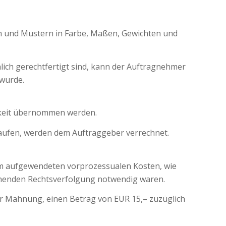
 und Mustern in Farbe, Maßen, Gewichten und
ich gerechtfertigt sind, kann der Auftragnehmer
 wurde.
igkeit übernommen werden.
flaufen, werden dem Auftraggeber verrechnet.
ihm aufgewendeten vorprozessualen Kosten, wie
chenden Rechtsverfolgung notwendig waren.
er Mahnung, einen Betrag von EUR 15,– zuzüglich