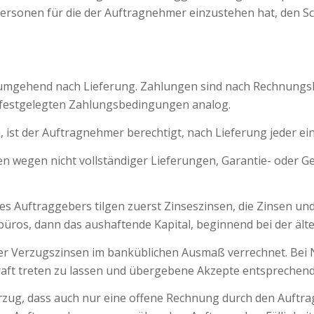
rsonen für die der Auftragnehmer einzustehen hat, den Sch
 umgehend nach Lieferung. Zahlungen sind nach Rechnungsl
 festgelegten Zahlungsbedingungen analog.
, ist der Auftragnehmer berechtigt, nach Lieferung jeder ei
ngen wegen nicht vollständiger Lieferungen, Garantie- od
s Auftraggebers tilgen zuerst Zinseszinsen, die Zinsen un
ros, dann das aushaftende Kapital, beginnend bei der älte
 Verzugszinsen im banküblichen Ausmaß verrechnet. Bei Ni
aft treten zu lassen und übergebene Akzepte entsprechend fä
verzug, dass auch nur eine offene Rechnung durch den Auftr