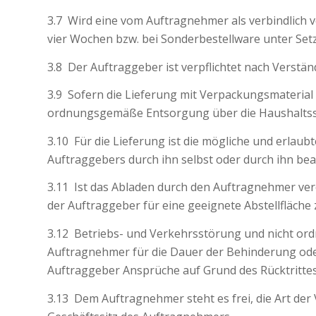
3.7 Wird eine vom Auftragnehmer als verbindlich ve
vier Wochen bzw. bei Sonderbestellware unter Setz
3.8 Der Auftraggeber ist verpflichtet nach Vers
3.9 Sofern die Lieferung mit Verpackungsmaterial
ordnungsgemäße Entsorgung über die Haushaltss
3.10 Für die Lieferung ist die mögliche und erlau
Auftraggebers durch ihn selbst oder durch ihn beau
3.11 Ist das Abladen durch den Auftragnehmer ver
der Auftraggeber für eine geeignete Abstellfläche 
3.12 Betriebs- und Verkehrsstörung und nicht or
Auftragnehmer für die Dauer der Behinderung ode
Auftraggeber Ansprüche auf Grund des Rücktritte
3.13 Dem Auftragnehmer steht es frei, die Art de