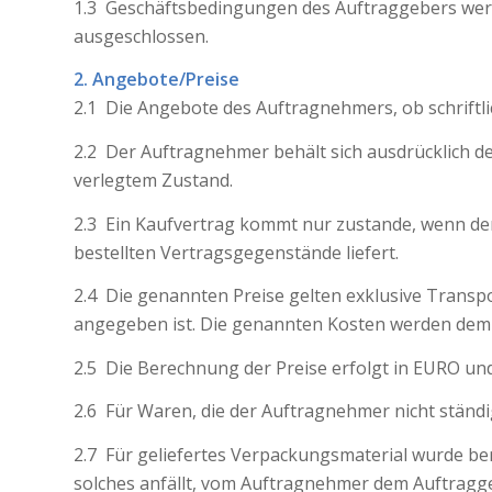
1.3 Geschäftsbedingungen des Auftraggebers werd
ausgeschlossen.
2. Angebote/Preise
2.1 Die Angebote des Auftragnehmers, ob schriftlic
2.2 Der Auftragnehmer behält sich ausdrücklich d
verlegtem Zustand.
2.3 Ein Kaufvertrag kommt nur zustande, wenn der
bestellten Vertragsgegenstände liefert.
2.4 Die genannten Preise gelten exklusive Transpo
angegeben ist. Die genannten Kosten werden dem A
2.5 Die Berechnung der Preise erfolgt in EURO und
2.6 Für Waren, die der Auftragnehmer nicht ständig
2.7 Für geliefertes Verpackungsmaterial wurde be
solches anfällt, vom Auftragnehmer dem Auftragge