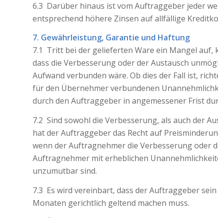
6.3 Darüber hinaus ist vom Auftraggeber jeder we
entsprechend höhere Zinsen auf allfällige Kredi
7. Gewährleistung, Garantie und Haftung
7.1 Tritt bei der gelieferten Ware ein Mangel auf
dass die Verbesserung oder der Austausch unmögli
Aufwand verbunden wäre. Ob dies der Fall ist, ric
für den Übernehmer verbundenen Unannehmlichkei
durch den Auftraggeber in angemessener Frist du
7.2 Sind sowohl die Verbesserung, als auch der 
hat der Auftraggeber das Recht auf Preisminderung
wenn der Auftragnehmer die Verbesserung oder de
Auftragnehmer mit erheblichen Unannehmlichkeite
unzumutbar sind.
7.3 Es wird vereinbart, dass der Auftraggeber se
Monaten gerichtlich geltend machen muss.