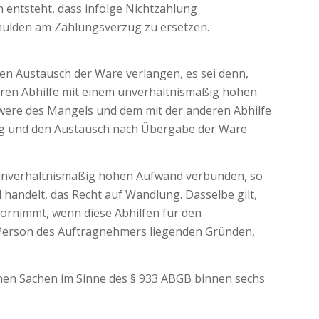
 entsteht, dass infolge Nichtzahlung
hulden am Zahlungsverzug zu ersetzen.
den Austausch der Ware verlangen, es sei denn,
eren Abhilfe mit einem unverhältnismäßig hohen
chwere des Mangels und dem mit der anderen Abhilfe
ng und den Austausch nach Übergabe der Ware
 unverhältnismäßig hohen Aufwand verbunden, so
handelt, das Recht auf Wandlung. Dasselbe gilt,
ornimmt, wenn diese Abhilfen für den
 Person des Auftragnehmers liegenden Gründen,
chen Sachen im Sinne des § 933 ABGB binnen sechs