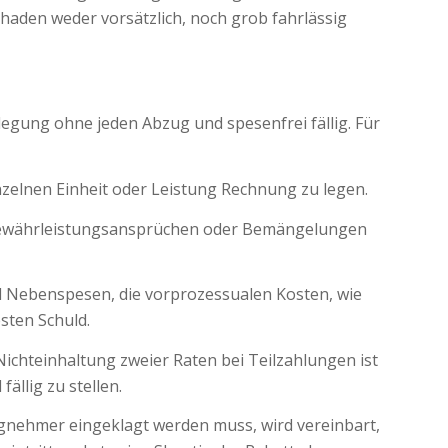
aden weder vorsätzlich, noch grob fahrlässig
egung ohne jeden Abzug und spesenfrei fällig. Für
nzelnen Einheit oder Leistung Rechnung zu legen.
er Gewährleistungsansprüchen oder Bemängelungen
d Nebenspesen, die vorprozessualen Kosten, wie
sten Schuld.
chteinhaltung zweier Raten bei Teilzahlungen ist
llig zu stellen.
agnehmer eingeklagt werden muss, wird vereinbart,