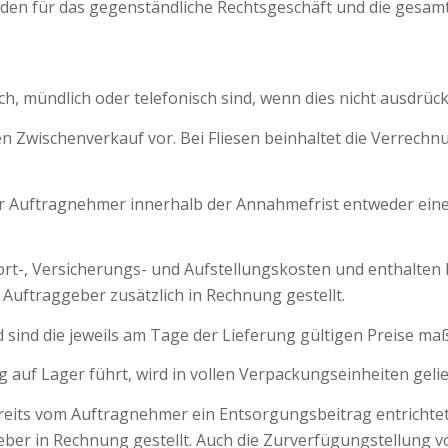
en für das gegenständliche Rechtsgeschäft und die gesam
h, mündlich oder telefonisch sind, wenn dies nicht ausdrückl
en Zwischenverkauf vor. Bei Fliesen beinhaltet die Verrec
 Auftragnehmer innerhalb der Annahmefrist entweder eine s
rt-, Versicherungs- und Aufstellungskosten und enthalten k
uftraggeber zusätzlich in Rechnung gestellt.
 sind die jeweils am Tage der Lieferung gültigen Preise m
 auf Lager führt, wird in vollen Verpackungseinheiten gelie
reits vom Auftragnehmer ein Entsorgungsbeitrag entrichtet
ber in Rechnung gestellt. Auch die Zurverfügungstellung 