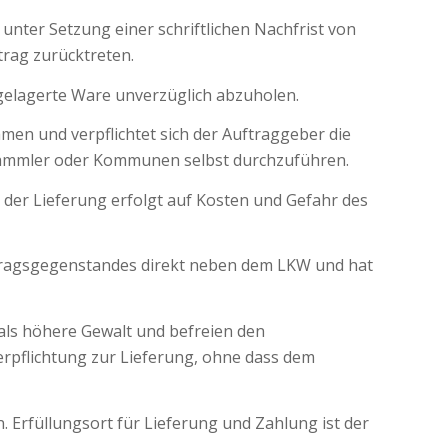
unter Setzung einer schriftlichen Nachfrist von
trag zurücktreten.
gelagerte Ware unverzüglich abzuholen.
en und verpflichtet sich der Auftraggeber die
ammler oder Kommunen selbst durchzuführen.
 der Lieferung erfolgt auf Kosten und Gefahr des
ertragsgegenstandes direkt neben dem LKW und hat
als höhere Gewalt und befreien den
rpflichtung zur Lieferung, ohne dass dem
 Erfüllungsort für Lieferung und Zahlung ist der