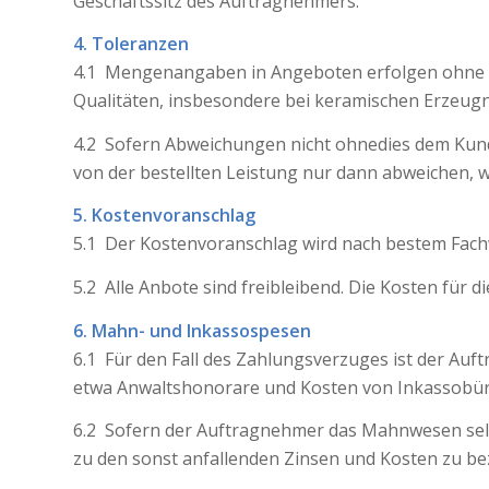
Geschäftssitz des Auftragnehmers.
4. Toleranzen
4.1 Mengenangaben in Angeboten erfolgen ohne 
Qualitäten, insbesondere bei keramischen Erzeugn
4.2 Sofern Abweichungen nicht ohnedies dem Kunde
von der bestellten Leistung nur dann abweichen, 
5. Kostenvoranschlag
5.1 Der Kostenvoranschlag wird nach bestem Fachw
5.2 Alle Anbote sind freibleibend. Die Kosten für
6. Mahn- und Inkassospesen
6.1 Für den Fall des Zahlungsverzuges ist der Au
etwa Anwaltshonorare und Kosten von Inkassobüro
6.2 Sofern der Auftragnehmer das Mahnwesen selbs
zu den sonst anfallenden Zinsen und Kosten zu be