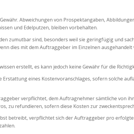
Gewähr. Abweichungen von Prospektangaben, Abbildungen
issen und Edelputzen, bleiben vorbehalten.
n zumutbar sind, besonders weil sie geringfügig und sachl
wenn dies mit dem Auftraggeber im Einzelnen ausgehandelt
issen erstellt, es kann jedoch keine Gewähr für die Richt
 die Erstattung eines Kostenvoranschlages, sofern solche au
ftraggeber verpflichtet, dem Auftragnehmer sämtliche von 
s, zu refundieren, sofern diese Kosten zur zweckentspre
t betreibt, verpflichtet sich der Auftraggeber pro erfolgt
zahlen.