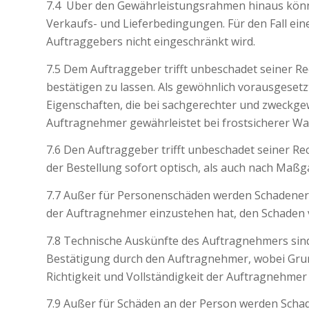
7.4 Über den Gewährleistungsrahmen hinaus können
Verkaufs- und Lieferbedingungen. Für den Fall ein
Auftraggebers nicht eingeschränkt wird.
7.5 Dem Auftraggeber trifft unbeschadet seiner R
bestätigen zu lassen. Als gewöhnlich vorausgeset
Eigenschaften, die bei sachgerechter und zweckg
Auftragnehmer gewährleistet bei frostsicherer Wa
7.6 Den Auftraggeber trifft unbeschadet seiner R
der Bestellung sofort optisch, als auch nach Ma
7.7 Außer für Personenschäden werden Schadeners
der Auftragnehmer einzustehen hat, den Schaden vo
7.8 Technische Auskünfte des Auftragnehmers sind
Bestätigung durch den Auftragnehmer, wobei Gru
Richtigkeit und Vollständigkeit der Auftragnehme
7.9 Außer für Schäden an der Person werden Scha