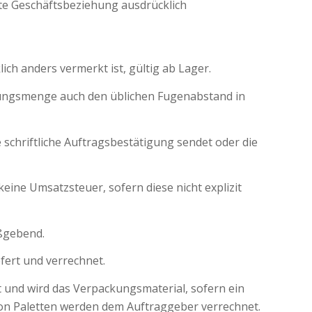
te Geschäftsbeziehung ausdrücklich
ich anders vermerkt ist, gültig ab Lager.
hnungsmenge auch den üblichen Fugenabstand in
chriftliche Auftragsbestätigung sendet oder die
eine Umsatzsteuer, sofern diese nicht explizit
aßgebend.
fert und verrechnet.
 und wird das Verpackungsmaterial, sofern ein
von Paletten werden dem Auftraggeber verrechnet.