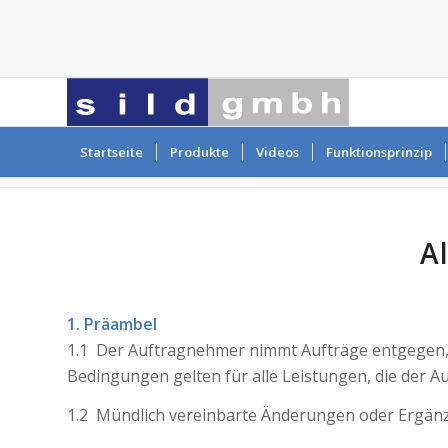
Startseite
Produkte
Videos
Funktionsprinzip
AGB
A
1. Präambel
1.1 Der Auftragnehmer nimmt Aufträge entgegen, v
Bedingungen gelten für alle Leistungen, die der
1.2 Mündlich vereinbarte Änderungen oder Ergänzu