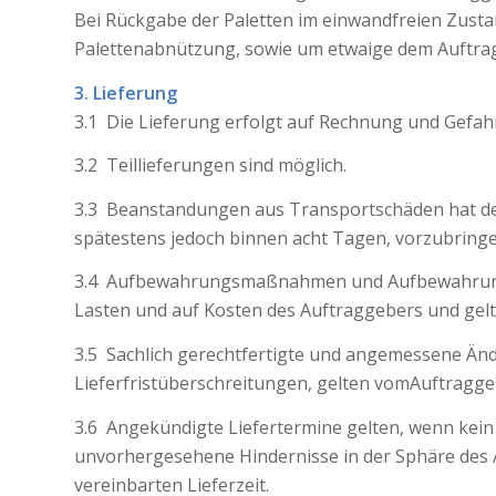
Bei Rückgabe der Paletten im einwandfreien Zustan
Palettenabnützung, sowie um etwaige dem Auftra
3. Lieferung
3.1 Die Lieferung erfolgt auf Rechnung und Gefah
3.2 Teillieferungen sind möglich.
3.3 Beanstandungen aus Transportschäden hat de
spätestens jedoch binnen acht Tagen, vorzubringe
3.4 Aufbewahrungsmaßnahmen und Aufbewahrungsk
Lasten und auf Kosten des Auftraggebers und ge
3.5 Sachlich gerechtfertigte und angemessene Än
Lieferfristüberschreitungen, gelten vomAuftragg
3.6 Angekündigte Liefertermine gelten, wenn kein
unvorhergesehene Hindernisse in der Sphäre des
vereinbarten Lieferzeit.