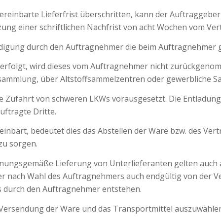
reinbarte Lieferfrist überschritten, kann der Auftraggeber 
ung einer schriftlichen Nachfrist von acht Wochen vom Ver
tändigung durch den Auftragnehmer die beim Auftragnehmer 
 erfolgt, wird dieses vom Auftragnehmer nicht zurückgenomm
ammlung, über Altstoffsammelzentren oder gewerbliche S
bte Zufahrt von schweren LKWs vorausgesetzt. Die Entladung
ftragte Dritte.
einbart, bedeutet dies das Abstellen der Ware bzw. des V
zu sorgen.
dnungsgemäße Lieferung von Unterlieferanten gelten auch 
r nach Wahl des Auftragnehmers auch endgültig von der Ve
s durch den Auftragnehmer entstehen.
r Versendung der Ware und das Transportmittel auszuwählen.