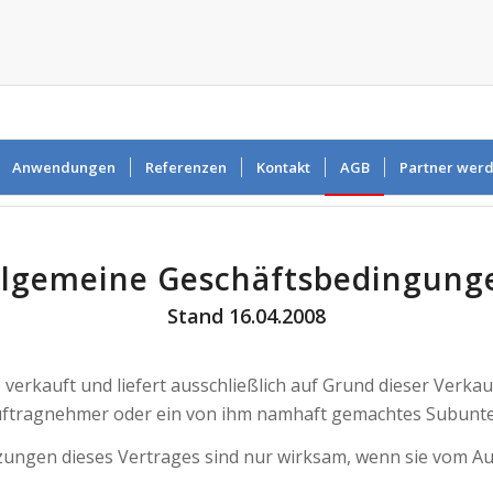
Anwendungen
Referenzen
Kontakt
AGB
Partner wer
llgemeine Geschäftsbedingung
Stand 16.04.2008
erkauft und liefert ausschließlich auf Grund dieser Verka
 Auftragnehmer oder ein von ihm namhaft gemachtes Subun
ngen dieses Vertrages sind nur wirksam, wenn sie vom Auft