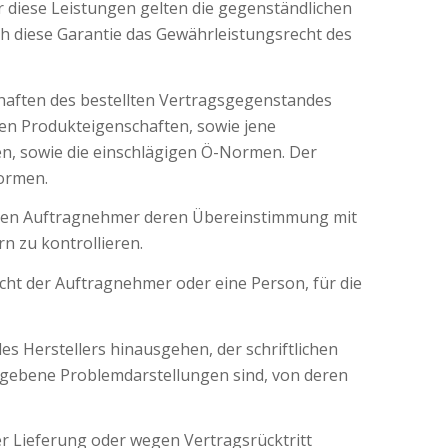
 diese Leistungen gelten die gegenständlichen
ch diese Garantie das Gewährleistungsrecht des
chaften des bestellten Vertragsgegenstandes
nen Produkteigenschaften, sowie jene
n, sowie die einschlägigen Ö-Normen. Der
Normen.
ch den Auftragnehmer deren Übereinstimmung mit
 zu kontrollieren.
t der Auftragnehmer oder eine Person, für die
s Herstellers hinausgehen, der schriftlichen
gebene Problemdarstellungen sind, von deren
 Lieferung oder wegen Vertragsrücktritt