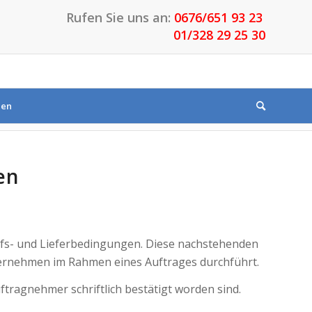
Rufen Sie uns an:
0676/651 93 23
01/328 29 25 30
den
Du bist hier:
Startseite
/
AGB
en
ufs- und Lieferbedingungen. Diese nachstehenden
ternehmen im Rahmen eines Auftrages durchführt.
ragnehmer schriftlich bestätigt worden sind.