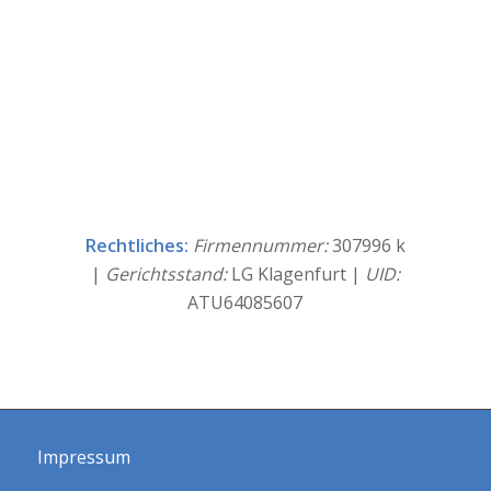
Rechtliches:
Firmennummer:
307996 k
|
Gerichtsstand:
LG Klagenfurt |
UID:
ATU64085607
Impressum